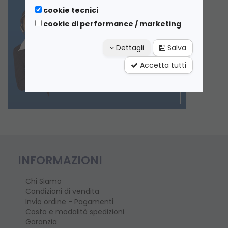
cookie tecnici
cookie di performance / marketing
Dettagli
Salva
Accetta tutti
INFORMAZIONI
Chi Siamo
Condizioni di vendita
Invio ordine - Pagamenti
Costo e modalità spedizioni
Garanzia