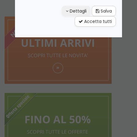
Dettagli
Salva
Accetta tutti