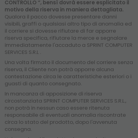
CONTROLLO “, bensì dovrà essere esplicitato il
motivo della riserva in maniera dettagliata.
Qualora il pacco dovesse presentare danni
visibili, graffi o qualsiasi altro tipo di anomalia ed
il corriere si dovesse rifiutare di far apporre
riserva specifica, rifiutare la merce e segnalare
immediatamente l'accaduto a SPRINT COMPUTER
SERVICES S.R.L .
Una volta firmato il documento del corriere senza
riserva, il Cliente non potrà opporre alcuna
contestazione circa le caratteristiche esteriori o i
guasti di quanto consegnato.
In mancanza di apposizione di riserva
circostanziata SPRINT COMPUTER SERVICES S.R.L.,
non potrà in nessun caso essere ritenuta
responsabile di eventuali anomalia riscontrate
circa lo stato del prodotto, dopo l'avvenuta
consegna.