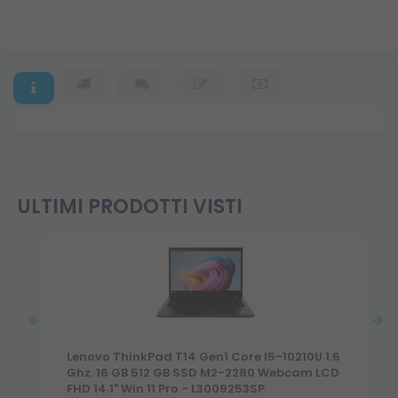
ULTIMI PRODOTTI VISTI
Lenovo ThinkPad T14 Gen1 Core I5-10210U 1.6
Ghz. 16 GB 512 GB SSD M2-2280 Webcam LCD
FHD 14.1" Win 11 Pro - L3009253SP