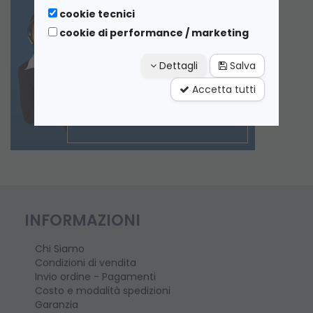
cookie tecnici
cookie di performance / marketing
Dettagli
Salva
Accetta tutti
INFORMAZIONI
Chi Siamo
Condizioni di vendita
Invio ordine - Pagamenti
Costo e modalità spedizioni
Garanzia