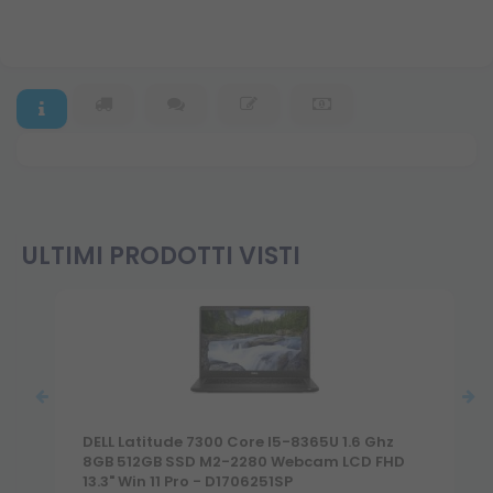
ULTIMI PRODOTTI VISTI
DELL Latitude 7300 Core I5-8365U 1.6 Ghz
8GB 512GB SSD M2-2280 Webcam LCD FHD
13.3" Win 11 Pro - D1706251SP