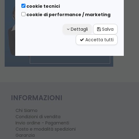
cookie tecnici
cookie di performance / marketing
Dettagli
Salva
Accetta tutti
INFORMAZIONI
Chi Siamo
Condizioni di vendita
Invio ordine - Pagamenti
Costo e modalità spedizioni
Garanzia