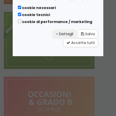
cookie necessari
cookie tecnici
cookie di performance / marketing
Dettagli
Salva
Accetta tutti