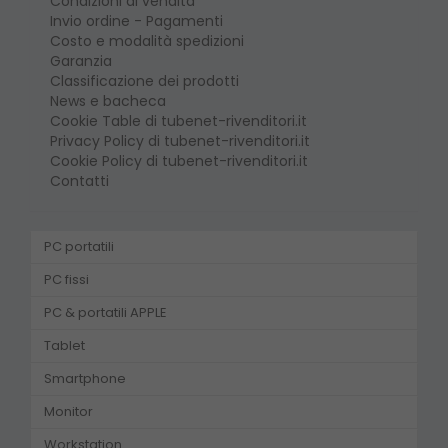
Condizioni di vendita
Invio ordine - Pagamenti
Costo e modalità spedizioni
Garanzia
Classificazione dei prodotti
News e bacheca
Cookie Table di tubenet-rivenditori.it
Privacy Policy di tubenet-rivenditori.it
Cookie Policy di tubenet-rivenditori.it
Contatti
PC portatili
PC fissi
PC & portatili APPLE
Tablet
Smartphone
Monitor
Workstation