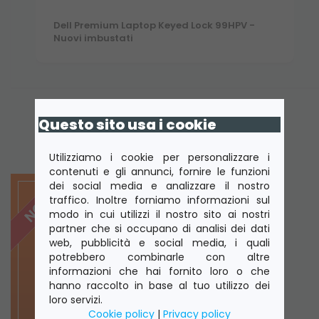
Dell Premium Laptop Keyed Lock 99HPV -
Nuovi imbustati
Questo sito usa i cookie
Utilizziamo i cookie per personalizzare i
contenuti e gli annunci, fornire le funzioni
dei social media e analizzare il nostro
traffico. Inoltre forniamo informazioni sul
modo in cui utilizzi il nostro sito ai nostri
partner che si occupano di analisi dei dati
web, pubblicità e social media, i quali
potrebbero combinarle con altre
informazioni che hai fornito loro o che
hanno raccolto in base al tuo utilizzo dei
loro servizi.
Cookie policy
|
Privacy policy