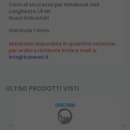
Cavo di sicurezza per Notebook Dell
Lunghezza 1,8 Mt
Nuovi imbustati
Garanzia 1 anno
Materiale disponibile in quantità notevole,
per ordini o richieste inviare mail a:
info@tubenet.it
ULTIMI PRODOTTI VISTI