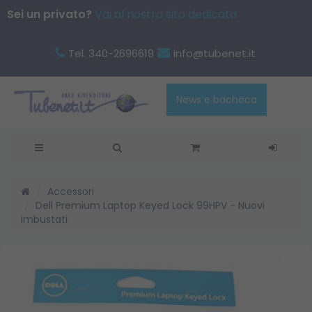
Sei un privato?
Vai al nostro sito dedicato
Tel. 340-2696619
info@tubenet.it
News e bacheca
Accessori
Dell Premium Laptop Keyed Lock 99HPV - Nuovi
imbustati