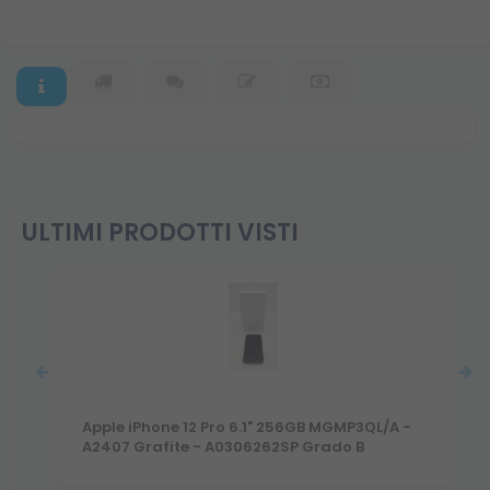
ULTIMI PRODOTTI VISTI
Apple iPhone 12 Pro 6.1" 256GB MGMP3QL/A -
A2407 Grafite - A0306262SP Grado B