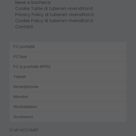
News e bacheca
Cookie Table di tubenet-rivenditori.it
Privacy Policy di tubenet-rivenditori.it
Cookie Policy di tubenet-rivenditori.it
Contatti
PC portatili
PC fissi
PC & portatili APPLE
Tablet
Smartphone
Monitor
Workstation
Accessori
MY ACCOUNT