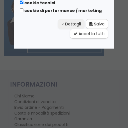
cookie tecnici
cookie di performance / marketing
Dettagli
Salva
Accetta tutti
INFORMAZIONI
Chi Siamo
Condizioni di vendita
Invio ordine - Pagamenti
Costo e modalità spedizioni
Garanzia
Classificazione dei prodotti