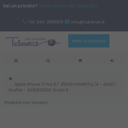
Sei un privato?
Vai al nostro sito dedicato
Tel. 340-2696619
info@tubenet.it
News e bacheca
Apple iPhone 12 Pro 6.1" 256GB MGMP3QL/A - A2407
Grafite - A0306262SP Grado B
Prodotto non trovato!