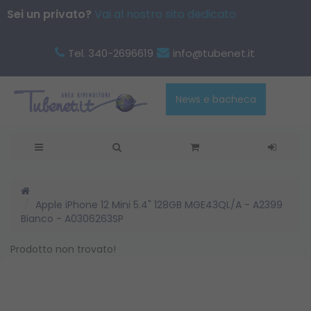
Sei un privato?
Vai al nostro sito dedicato
Tel. 340-2696619
info@tubenet.it
News e bacheca
Apple iPhone 12 Mini 5.4" 128GB MGE43QL/A - A2399
Bianco - A0306263SP
Prodotto non trovato!