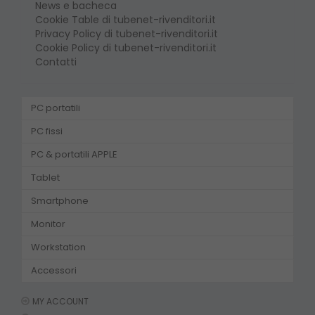
News e bacheca
Cookie Table di tubenet-rivenditori.it
Privacy Policy di tubenet-rivenditori.it
Cookie Policy di tubenet-rivenditori.it
Contatti
PC portatili
PC fissi
PC & portatili APPLE
Tablet
Smartphone
Monitor
Workstation
Accessori
MY ACCOUNT