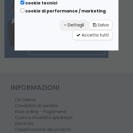
cookie tecnici
cookie di performance / marketing
Dettagli
Salva
Accetta tutti
INFORMAZIONI
Chi Siamo
Condizioni di vendita
Invio ordine - Pagamenti
Costo e modalità spedizioni
Garanzia
Classificazione dei prodotti