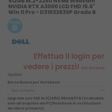
512GB M.2-2280 NVME Webcam
NVIDIA RTX A3000 LCD FHD 15.6"
Win 11 Pro - D3103263SP Grado B
Effettua il login per
vedere i prezzi!
IVA esclusa
Opzioni
Borsa Nuova per Notebook:
Upgrade con SSD M.2(2280) 960GB/1TB (Ordinabile
solo all'acquisto del PC/Notebook in sostituzione
del disco primario):