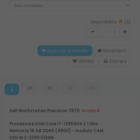
Disponibilità:
(3)
Aggiungi al carrello
Recensioni
Wishlist
Stampa
Dell
Workstation Precision 7670
Grado B
Processore Intel Core I7-12850HX 2.1 Ghz.
Memoria 16 GB DDR5 (4800) - modulo CAM
SSD M.2-2280 512GB