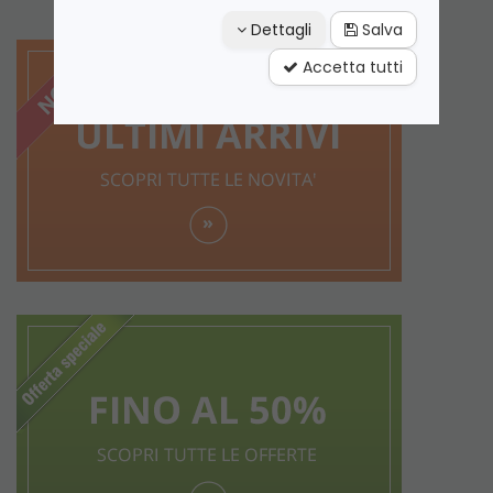
Dettagli
Salva
Accetta tutti