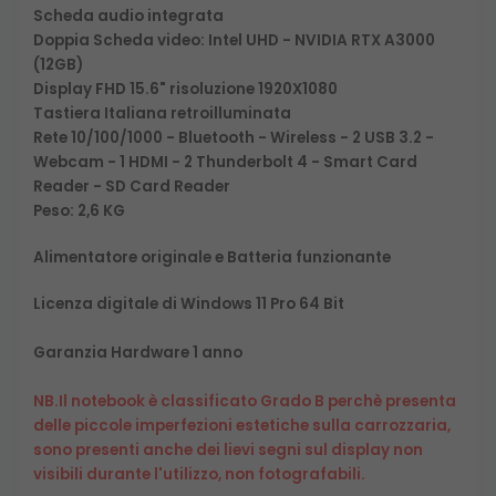
Scheda audio integrata
Doppia Scheda video: Intel UHD - NVIDIA RTX A3000
(12GB)
Display FHD 15.6" risoluzione 1920X1080
Tastiera Italiana retroilluminata
Rete 10/100/1000 - Bluetooth - Wireless - 2 USB 3.2 -
Webcam - 1 HDMI - 2 Thunderbolt 4 - Smart Card
Reader - SD Card Reader
Peso: 2,6 KG
Alimentatore originale e Batteria funzionante
Licenza digitale di Windows 11 Pro 64 Bit
Garanzia Hardware 1 anno
NB.Il notebook è classificato Grado B perchè presenta
delle piccole imperfezioni estetiche sulla carrozzaria,
sono presenti anche dei lievi segni sul display non
visibili durante l'utilizzo, non fotografabili.