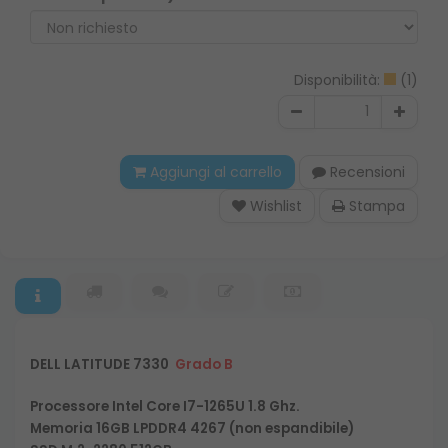
Disponibilità:
(1)
Aggiungi al carrello
Recensioni
Wishlist
Stampa
DELL LATITUDE 7330
Grado B
Processore Intel Core I7-1265U 1.8 Ghz.
Memoria 16GB LPDDR4 4267 (non espandibile)