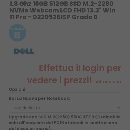
1.8 Ghz 16GB 512GB SSD M.2-2280
NVMe Webcam LCD FHD 13.3" Win
11 Pro - D2205261SP Grado B
Effettua il login per
vedere i prezzi!
IVA esclusa
Opzioni
Borsa Nuova per Notebook:
Upgrade con SSD M.2(2280) 960GB/1TB (Ordinabile
solo all'acquisto del PC/Notebook in sostituzione
del disco primario):