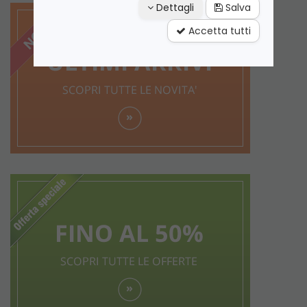
Dettagli
Salva
Accetta tutti