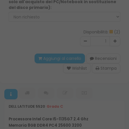
solo all'acquisto del PC/Notebook in sostituzione
del disco primario):
Disponibilità:
(2)
Aggiungi al carrello
Recensioni
Wishlist
Stampa
DELL
LATITUDE 5520
Grado C
Processore Intel Core I5-1135G7 2.4 Ghz
Memoria 8GB DDR4 PC4 25600 3200