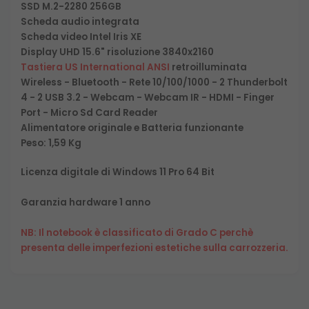
SSD M.2-2280 256GB
Scheda audio integrata
Scheda video Intel Iris XE
Display UHD 15.6" risoluzione 3840x2160
Tastiera US International ANSI
retroilluminata
Wireless - Bluetooth - Rete 10/100/1000 - 2 Thunderbolt
4 - 2 USB 3.2 - Webcam - Webcam IR - HDMI - Finger
Port - Micro Sd Card Reader
Alimentatore originale e Batteria funzionante
Peso: 1,59 Kg
Licenza digitale di Windows 11 Pro 64 Bit
Garanzia hardware 1 anno
NB: Il notebook è classificato di Grado C perchè
presenta delle imperfezioni estetiche sulla carrozzeria.