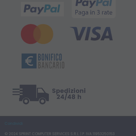
Condividi
© 2024 SPRINT COMPUTER SERVICES S.R.L. | P. IVA 11953250153