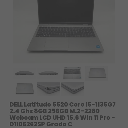
DELL Latitude 5520 Core I5-1135G7
2.4 Ghz 8GB 256GB M.2-2280
Webcam LCD UHD 15.6 Win 11 Pro -
D1106262SP Grado C