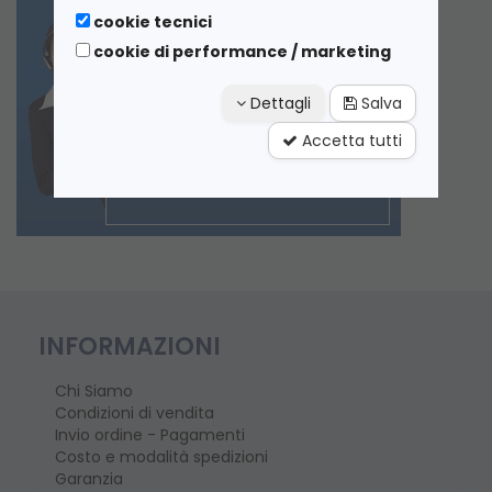
cookie tecnici
cookie di performance / marketing
Dettagli
Salva
Accetta tutti
INFORMAZIONI
Chi Siamo
Condizioni di vendita
Invio ordine - Pagamenti
Costo e modalità spedizioni
Garanzia